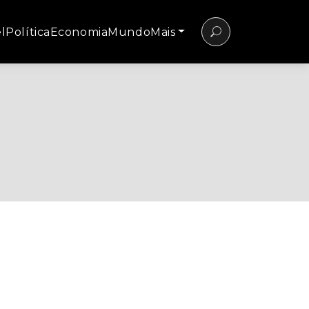
l
Política
Economia
Mundo
Mais