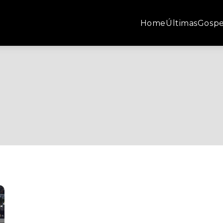
Home
Últimas
Gospe