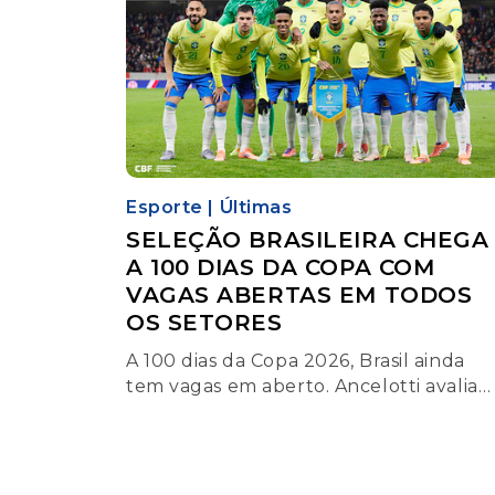
Esporte
|
Últimas
SELEÇÃO BRASILEIRA CHEGA
A 100 DIAS DA COPA COM
VAGAS ABERTAS EM TODOS
OS SETORES
A 100 dias da Copa 2026, Brasil ainda
tem vagas em aberto. Ancelotti avalia
laterais, zaga, meio e ataque, com
Neymar como grande dúvida.