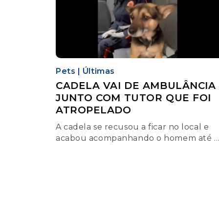
Pets
|
Últimas
CADELA VAI DE AMBULÂNCIA
JUNTO COM TUTOR QUE FOI
ATROPELADO
A cadela se recusou a ficar no local e
acabou acompanhando o homem até a
chegada no hospital