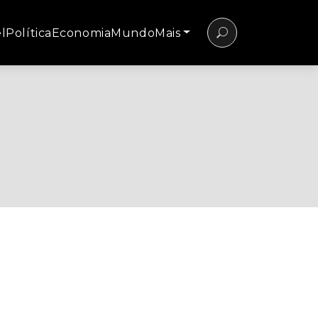
l
Política
Economia
Mundo
Mais