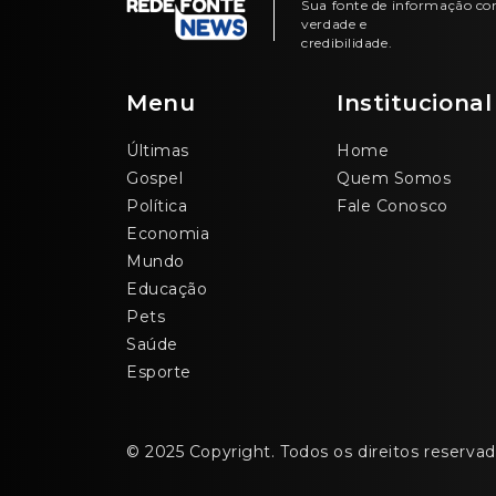
Sua fonte de informação c
verdade e
credibilidade.
Menu
Institucional
Últimas
Home
Gospel
Quem Somos
Política
Fale Conosco
Economia
Mundo
Educação
Pets
Saúde
Esporte
© 2025 Copyright. Todos os direitos reservad