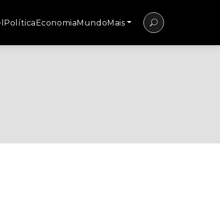
l
Política
Economia
Mundo
Mais