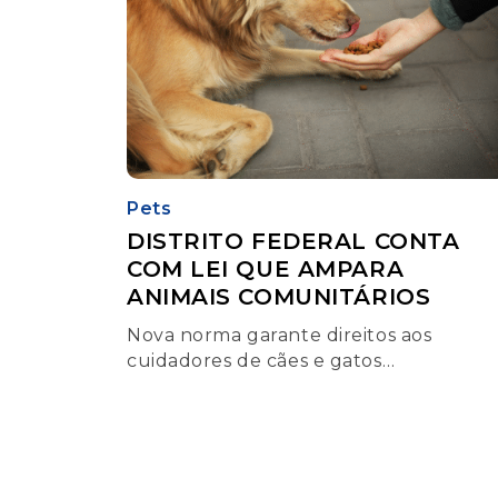
Pets
DISTRITO FEDERAL CONTA
COM LEI QUE AMPARA
ANIMAIS COMUNITÁRIOS
Nova norma garante direitos aos
cuidadores de cães e gatos
comunitários em condomínios e prevê
multa para quem não cumprir as regra