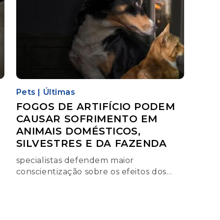
Pets
|
Últimas
FOGOS DE ARTIFÍCIO PODEM
CAUSAR SOFRIMENTO EM
ANIMAIS DOMÉSTICOS,
SILVESTRES E DA FAZENDA
specialistas defendem maior
conscientização sobre os efeitos dos
s
fogos e o incentivo a alternativas mais
silenciosas