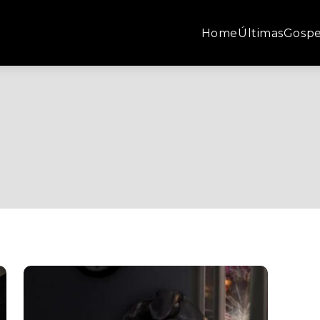
Home
Últimas
Gospe