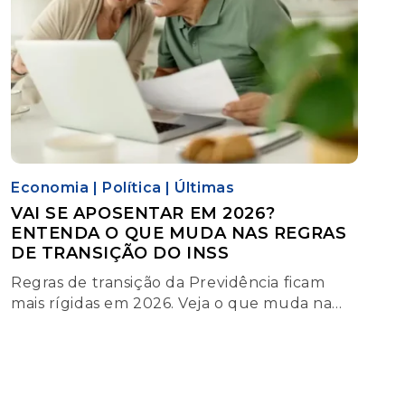
Economia
|
Política
|
Últimas
VAI SE APOSENTAR EM 2026?
ENTENDA O QUE MUDA NAS REGRAS
DE TRANSIÇÃO DO INSS
Regras de transição da Previdência ficam
mais rígidas em 2026. Veja o que muda na
aposentadoria e por que o planejamento é
essencial.