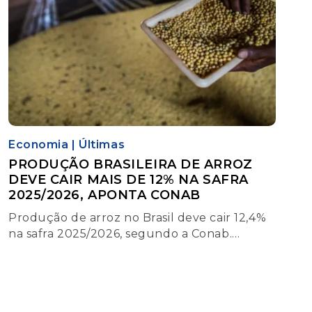
Economia
|
Últimas
PRODUÇÃO BRASILEIRA DE ARROZ
DEVE CAIR MAIS DE 12% NA SAFRA
2025/2026, APONTA CONAB
Produção de arroz no Brasil deve cair 12,4%
na safra 2025/2026, segundo a Conab.
Redução da área plantada pressiona o
cereal, enquanto a soja pode bater novo
recorde