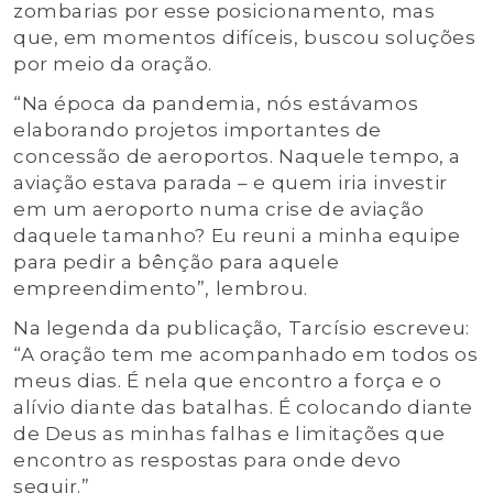
zombarias por esse posicionamento, mas
que, em momentos difíceis, buscou soluções
por meio da oração.
“Na época da pandemia, nós estávamos
elaborando projetos importantes de
concessão de aeroportos. Naquele tempo, a
aviação estava parada – e quem iria investir
em um aeroporto numa crise de aviação
daquele tamanho? Eu reuni a minha equipe
para pedir a bênção para aquele
empreendimento”, lembrou.
Na legenda da publicação, Tarcísio escreveu:
“A oração tem me acompanhado em todos os
meus dias. É nela que encontro a força e o
alívio diante das batalhas. É colocando diante
de Deus as minhas falhas e limitações que
encontro as respostas para onde devo
seguir.”