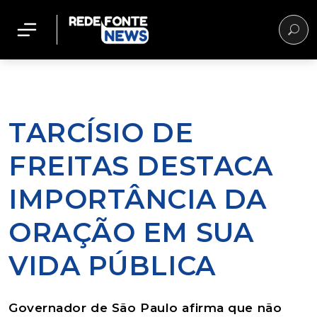
TARCÍSIO DE
FREITAS DESTACA
IMPORTÂNCIA DA
ORAÇÃO EM SUA
VIDA PÚBLICA
Governador de São Paulo afirma que não