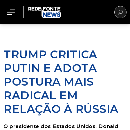
TRUMP CRITICA
PUTIN E ADOTA
POSTURA MAIS
RADICAL EM
RELAÇÃO À RÚSSIA
O presidente dos Estados Unidos, Donald