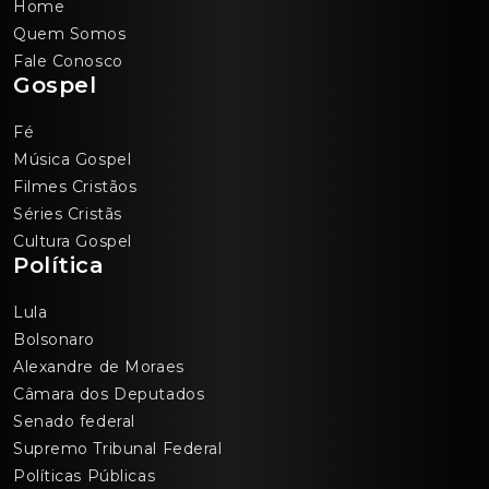
Home
Quem Somos
Fale Conosco
Gospel
Fé
Música Gospel
Filmes Cristãos
Séries Cristãs
Cultura Gospel
Política
Lula
Bolsonaro
Alexandre de Moraes
Câmara dos Deputados
Senado federal
Supremo Tribunal Federal
Políticas Públicas