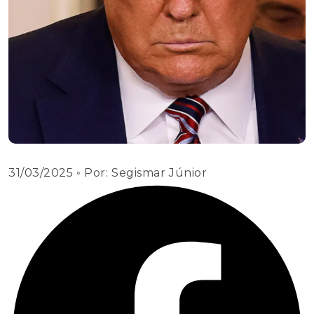
31/03/2025
◦ Por:
Segismar Júnior