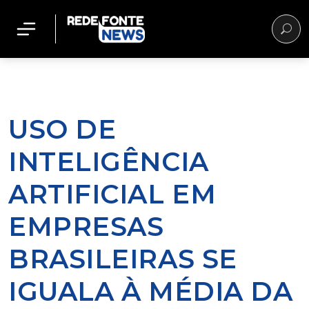
USO DE
INTELIGÊNCIA
ARTIFICIAL EM
EMPRESAS
BRASILEIRAS SE
IGUALA À MÉDIA DA