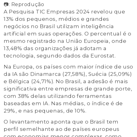
📷: Reprodução
A Pesquisa TIC Empresas 2024 revelou que
13% dos pequenos, médios e grandes
negócios no Brasil utilizam inteligência
artificial em suas operações. O percentual é o
mesmo registrado na União Europeia, onde
13,48% das organizações já adotam a
tecnologia, segundo dados da Eurostat.
Na Europa, os países com maior índice de uso
da IA são Dinamarca (27,58%), Suécia (25,09%)
e Bélgica (24,71%). No Brasil, a adesão é mais
significativa entre empresas de grande porte,
com 38% delas utilizando ferramentas
baseadas em IA. Nas médias, o índice é de
29%, e nas pequenas, de 10%.
O levantamento aponta que o Brasil tem
perfil semelhante ao de países europeus
com economias menos complexas, como