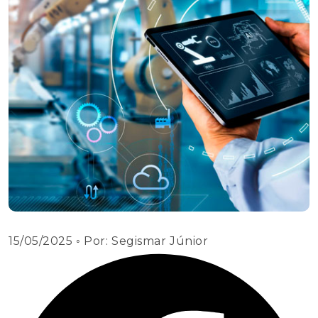
15/05/2025
◦ Por:
Segismar Júnior