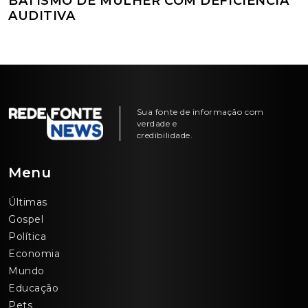
BATISMO DE MULHER COM DEFICIÊNCIA
AUDITIVA
Sua fonte de informação com
verdade e
credibilidade.
Menu
Últimas
Gospel
Política
Economia
Mundo
Educação
Pets