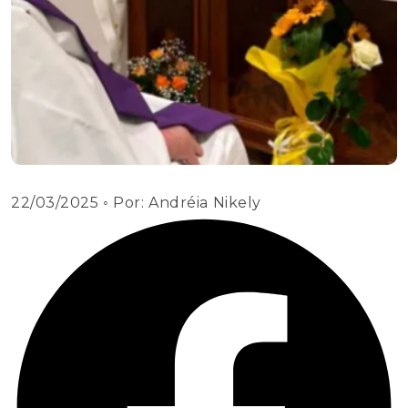
22/03/2025
◦ Por:
Andréia Nikely