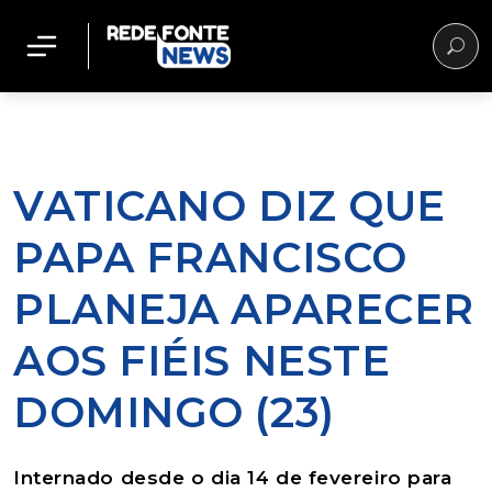
VATICANO DIZ QUE
PAPA FRANCISCO
PLANEJA APARECER
AOS FIÉIS NESTE
DOMINGO (23)
Internado desde o dia 14 de fevereiro para